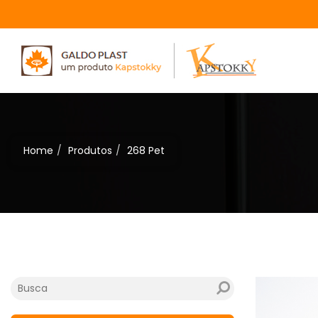
Home
Produtos
268 Pet