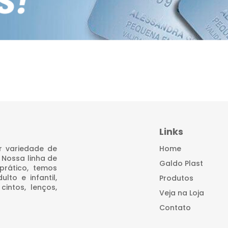
Links
r variedade de
Home
 Nossa linha de
Galdo Plast
rático, temos
to e infantil,
Produtos
cintos, lenços,
Veja na Loja
Contato