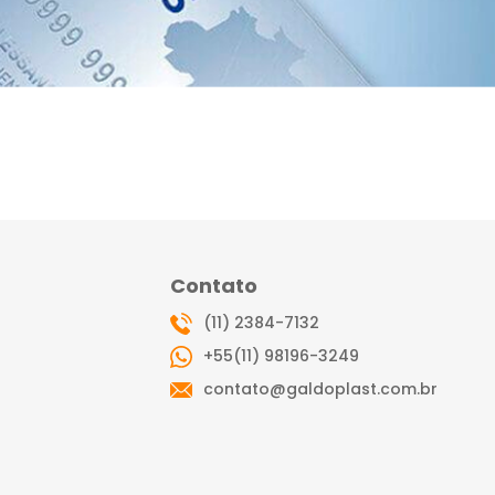
Contato
(11) 2384-7132
+55(11) 98196-3249
contato@galdoplast.com.br